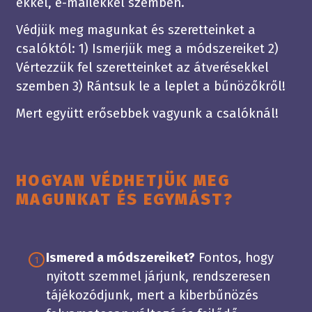
ekkel, e-mailekkel szemben.
Védjük meg magunkat és szeretteinket a
csalóktól: 1) Ismerjük meg a módszereiket 2)
Vértezzük fel szeretteinket az átverésekkel
szemben 3) Rántsuk le a leplet a bűnözőkről!
Mert együtt erősebbek vagyunk a csalóknál!
HOGYAN VÉDHETJÜK MEG
MAGUNKAT ÉS EGYMÁST?
Ismered a módszereiket?
Fontos, hogy
1
nyitott szemmel járjunk, rendszeresen
tájékozódjunk, mert a kiberbűnözés