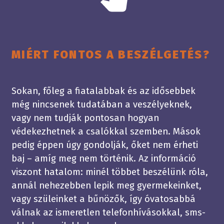
MIÉRT FONTOS A BESZÉLGETÉS?
Sokan, főleg a fiatalabbak és az idősebbek
még nincsenek tudatában a veszélyeknek,
vagy nem tudják pontosan hogyan
védekezhetnek a csalókkal szemben. Mások
pedig éppen úgy gondolják, őket nem érheti
baj – amíg meg nem történik. Az információ
viszont hatalom: minél többet beszélünk róla,
annál nehezebben lepik meg gyermekeinket,
vagy szüleinket a bűnözők, így óvatosabbá
válnak az ismeretlen telefonhívásokkal, sms-