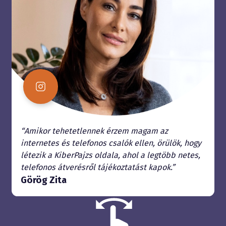
“Amikor tehetetlennek érzem magam az
internetes és telefonos csalók ellen, örülök, hogy
létezik a KiberPajzs oldala, ahol a legtöbb netes,
telefonos átverésről tájékoztatást kapok.”
Görög Zita